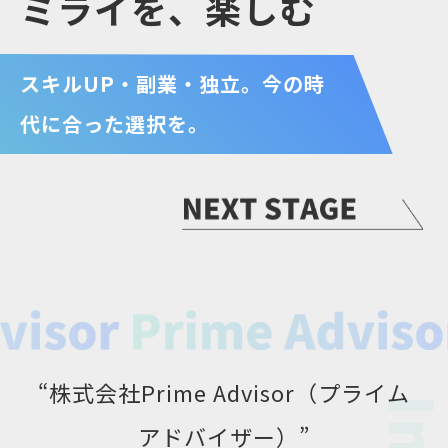
ミライを、楽しむ
スキルUP・副業・独立。今の時
代に合った選択を。
“株式会社Prime Advisor（プライム
アドバイザー）”