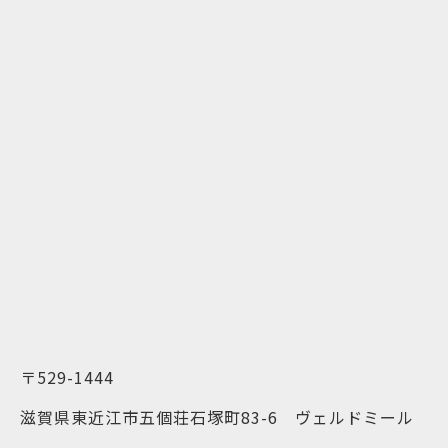
〒529-1444
滋賀県東近江市五個荘石塚町83-6 ヴェルドミール