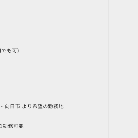
でも可)
・向日市 より希望の勤務地
の勤務可能