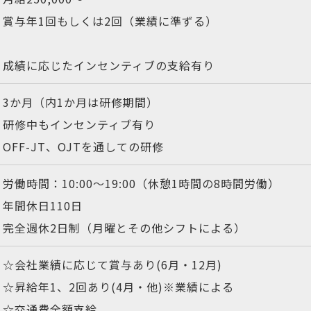
賞与年1回もしくは2回（業績に準ずる）
成績に応じたインセンティブの支給有り
3か月（内1か月は研修期間）
研修中もインセンティブ有り
OFF-JT、OJTを通しての研修
労働時間：10:00～19:00（休憩1時間の8時間労働）
年間休日110日
完全週休2日制（月曜とその他シフトによる）
☆会社業績に応じて賞与あり(6月・12月)
☆昇給年1、2回あり(4月・他)※業績による
☆交通費全額支給