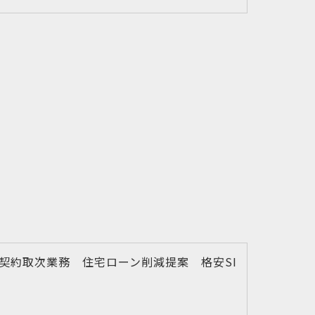
契約取次業務 住宅ローン削減提案 格安SI