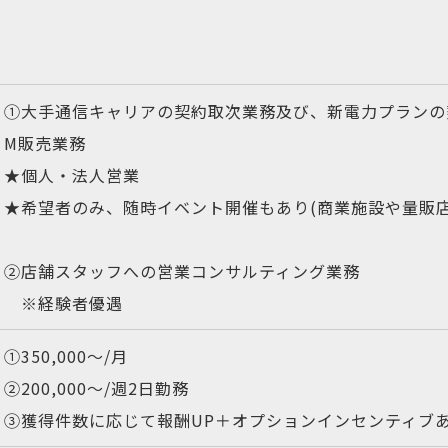
①大手通信キャリアの契約取次業務及び、新電力プランの
M販売業務
★個人・法人営業
★希望者のみ、随時イベント開催もあり(商業施設や量販店
②店舗スタッフへの営業コンサルティング業務
※経験者優遇
①350,000〜/月
②200,000〜/週2日勤務
③獲得件数に応じて報酬UP＋オプションインセンティブ