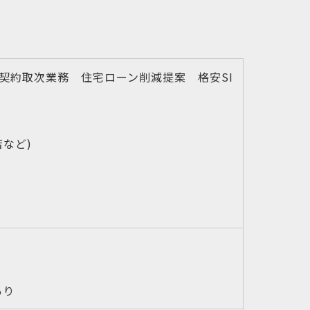
契約取次業務 住宅ローン削減提案 格安SI
など)
あり