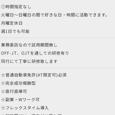
①時間指定なし
火曜日～日曜日の間で好きな日・時間に活動できます。
月曜定休日
週1日でも可能
業務委託なので試用期間無し
OFF-JT、OJTを通しての研修有り
同行にて丁寧に研修致します
☆普通自動車免許(AT限定可)必須
☆完全成功報酬型
☆直行直帰可
☆副業・Wワーク可
☆フレックスタイム導入