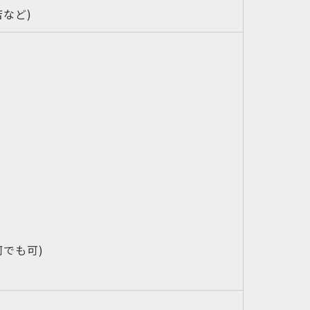
など)
でも可)